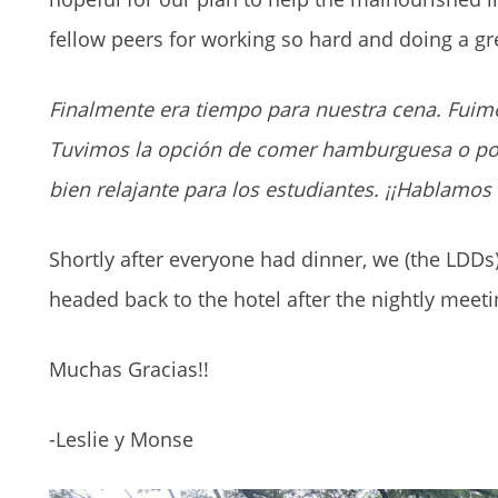
fellow peers for working so hard and doing a gr
Finalmente era tiempo para nuestra cena. Fuimo
Tuvimos la opción de comer hamburguesa o pollo 
bien relajante para los estudiantes. ¡¡Hablamo
Shortly after everyone had dinner, we (the LDDs
headed back to the hotel after the nightly meeting
Muchas Gracias!!
-Leslie y Monse