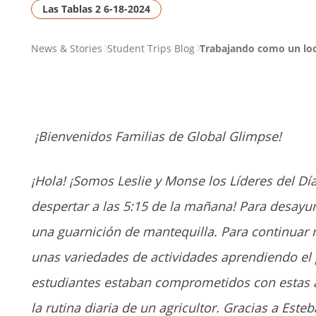
Las Tablas 2 6-18-2024
PAGE
News & Stories
Student Trips Blog
Trabajando como un loc
BREADCRUMB
¡Bienvenidos Familias de Global Glimpse!
¡Hola! ¡Somos Leslie y Monse los Líderes del Dí
despertar a las 5:15 de la mañana! Para desay
una guarnición de mantequilla. Para continuar 
unas variedades de actividades aprendiendo el 
estudiantes estaban comprometidos con estas a
la rutina diaria de un agricultor. Gracias a Este