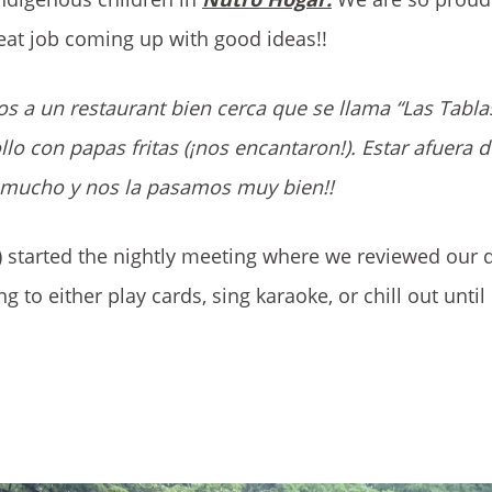
eat job coming up with good ideas!!
s a un restaurant bien cerca que se llama “Las Tabla
con papas fritas (¡nos encantaron!). Estar afuera de
s mucho y nos la pasamos muy bien!!
) started the nightly meeting where we reviewed our d
 to either play cards, sing karaoke, or chill out until 