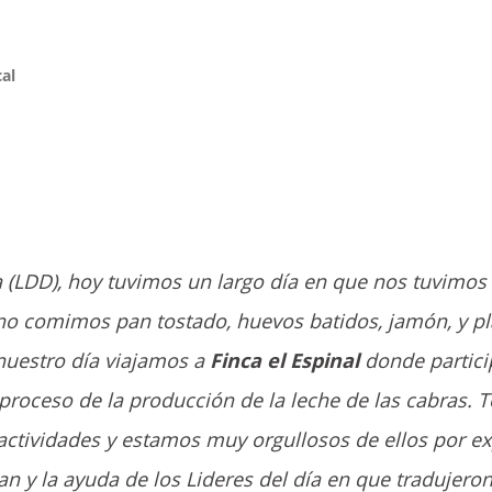
al
a (LDD), hoy tuvimos un largo día en que nos tuvimos
uno comimos pan tostado, huevos batidos, jamón, y p
nuestro día viajamos a
Finca el Espinal
donde partic
proceso de la producción de la leche de las cabras. 
ctividades y estamos muy orgullosos de ellos por e
ban y la ayuda de los Lideres del día en que tradujero