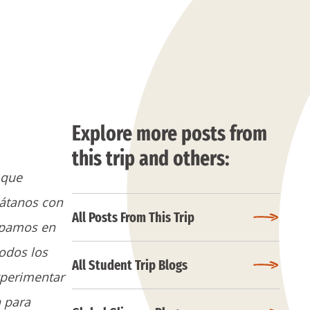
Explore more posts from
this trip and others:
 que
látanos con
All Posts From This Trip
ipamos en
Todos los
All Student Trip Blogs
xperimentar
n para