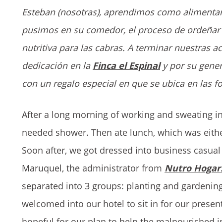
Esteban (nosotras), aprendimos como alimentar a 
pusimos en su comedor, el proceso de ordeñar 
nutritiva para las cabras. A terminar nuestras
dedicación en la
Finca el Espinal
y por su gene
con un regalo especial en que se ubica en las fo
After a long morning of working and sweating in
needed shower. Then ate lunch, which was either
Soon after, we got dressed into business casual
Maruquel, the administrator from
Nutro Hogar
separated into 3 groups: planting and gardenin
welcomed into our hotel to sit in for our presen
hopeful for our plan to help the malnourished 